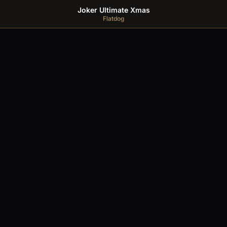
Joker Ultimate Xmas
Flatdog