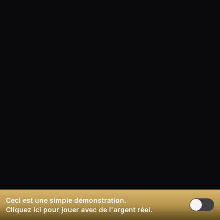
Ceci est une simple démonstration.
Cliquez ici
pour jouer avec de l'argent réel.