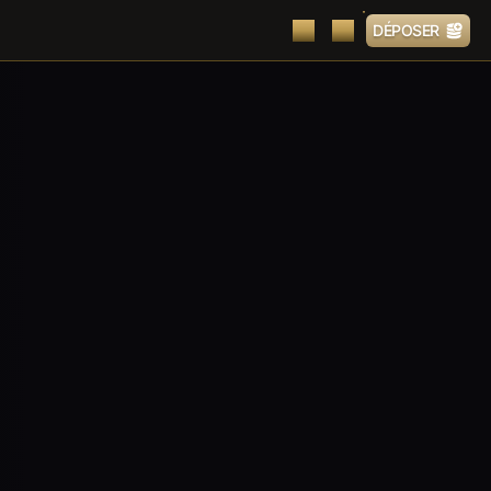
DÉPOSER