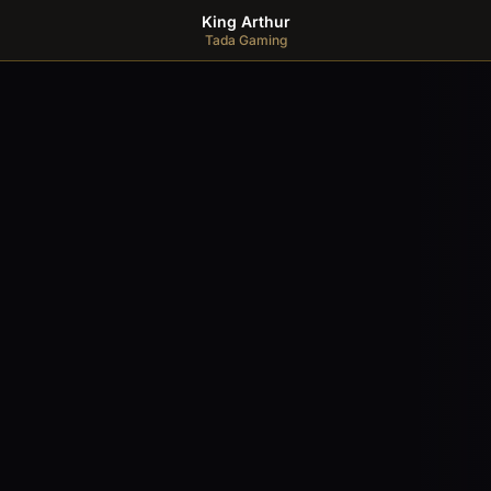
King Arthur
Tada Gaming