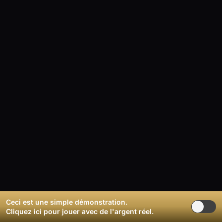
Ceci est une simple démonstration.
Cliquez ici
pour jouer avec de l'argent réel.