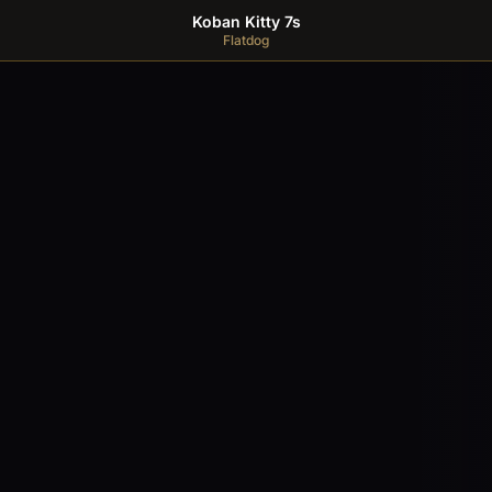
Koban Kitty 7s
Flatdog