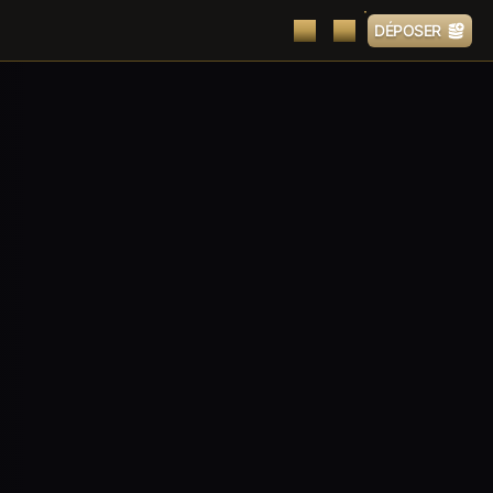
DÉPOSER