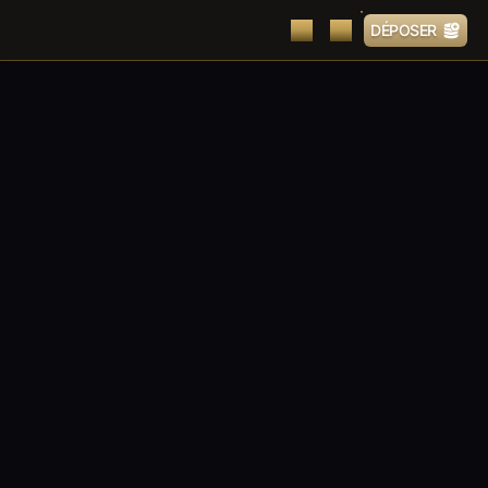
DÉPOSER