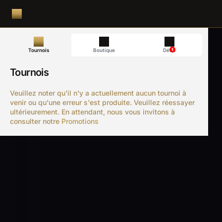
1
Tournois
Boutique
Défis
Tournois
Veuillez noter qu'il n'y a actuellement aucun tournoi à
venir ou qu'une erreur s'est produite. Veuillez réessayer
ultérieurement. En attendant, nous vous invitons à
consulter notre
Promotions