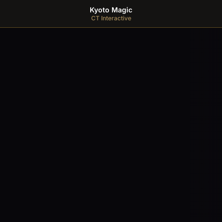
Kyoto Magic
CT Interactive