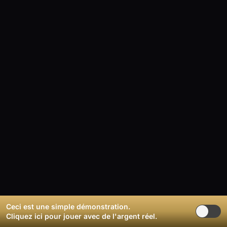
Ceci est une simple démonstration.
Cliquez ici
pour jouer avec de l'argent réel.