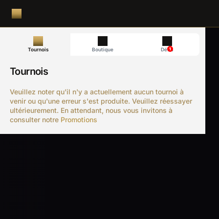
1
Tournois
Boutique
Défis
Tournois
Veuillez noter qu'il n'y a actuellement aucun tournoi à
venir ou qu'une erreur s'est produite. Veuillez réessayer
ultérieurement. En attendant, nous vous invitons à
consulter notre
Promotions