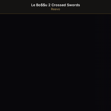
Le Bo$$u 2 Crossed Swords
Reevo