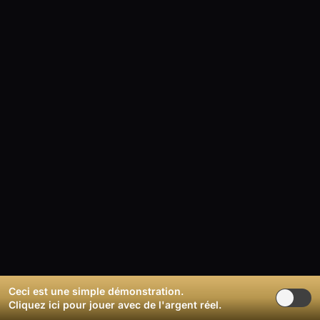
Ceci est une simple démonstration.
Cliquez ici
pour jouer avec de l'argent réel.