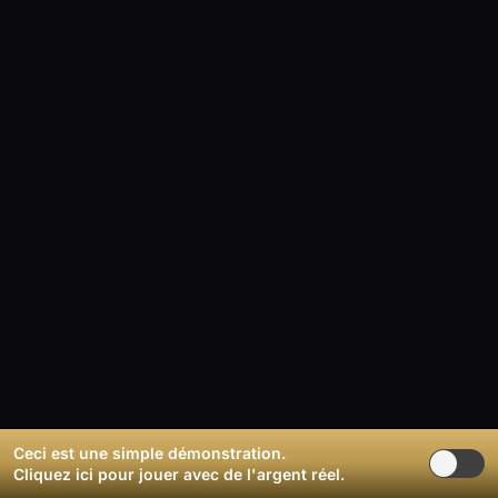
Ceci est une simple démonstration.
Cliquez ici
pour jouer avec de l'argent réel.