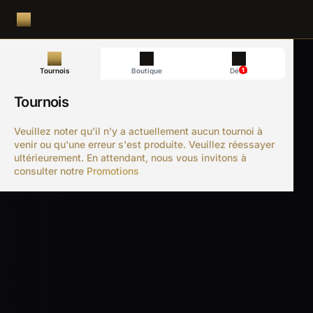
1
Tournois
Boutique
Défis
Tournois
Veuillez noter qu'il n'y a actuellement aucun tournoi à
venir ou qu'une erreur s'est produite. Veuillez réessayer
ultérieurement. En attendant, nous vous invitons à
consulter notre
Promotions