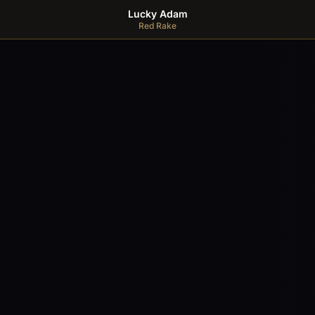
Lucky Adam
Red Rake