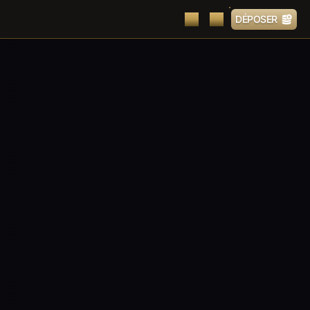
DÉPOSER