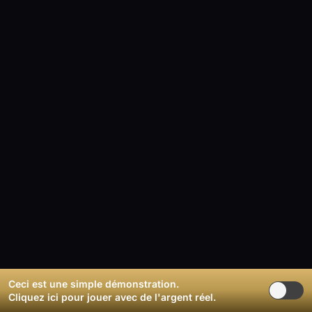
Ceci est une simple démonstration.
Cliquez ici
pour jouer avec de l'argent réel.