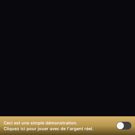
Ceci est une simple démonstration.
Cliquez ici
pour jouer avec de l'argent réel.