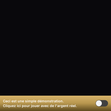
Ceci est une simple démonstration.
Cliquez ici
pour jouer avec de l'argent réel.