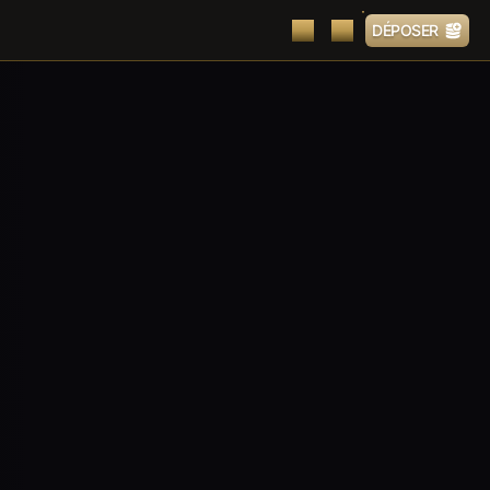
DÉPOSER