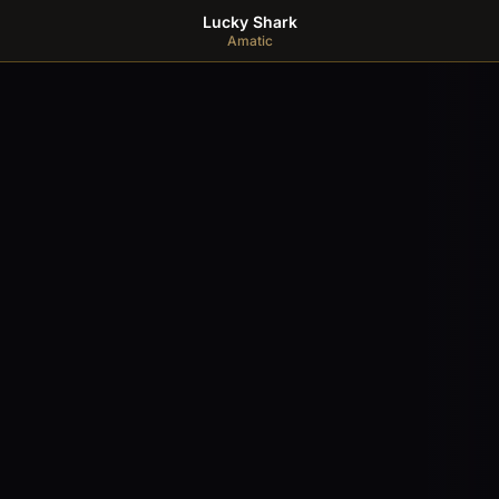
Lucky Shark
Amatic