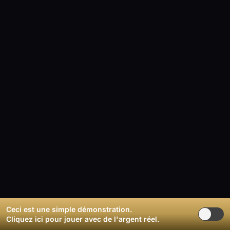
Ceci est une simple démonstration.
Cliquez ici
pour jouer avec de l'argent réel.