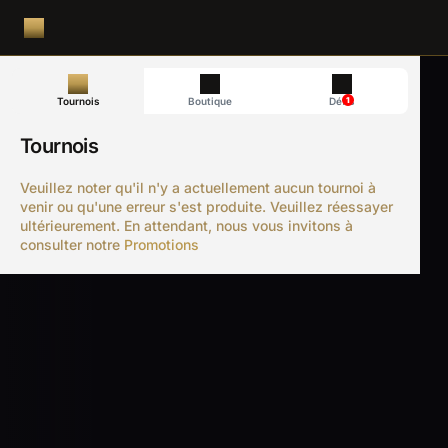
1
Tournois
Boutique
Défis
Tournois
Veuillez noter qu'il n'y a actuellement aucun tournoi à
venir ou qu'une erreur s'est produite. Veuillez réessayer
ultérieurement. En attendant, nous vous invitons à
consulter notre
Promotions