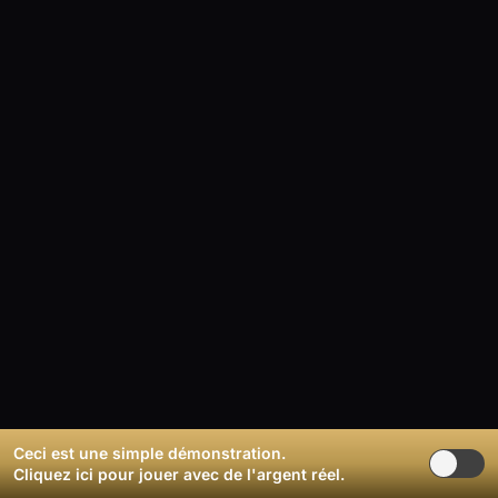
Ceci est une simple démonstration.
Cliquez ici
pour jouer avec de l'argent réel.