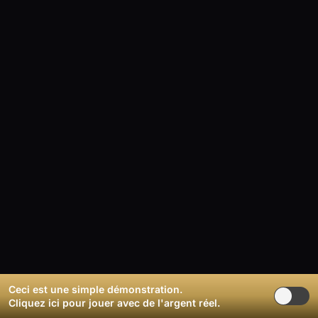
Ceci est une simple démonstration.
Cliquez ici
pour jouer avec de l'argent réel.