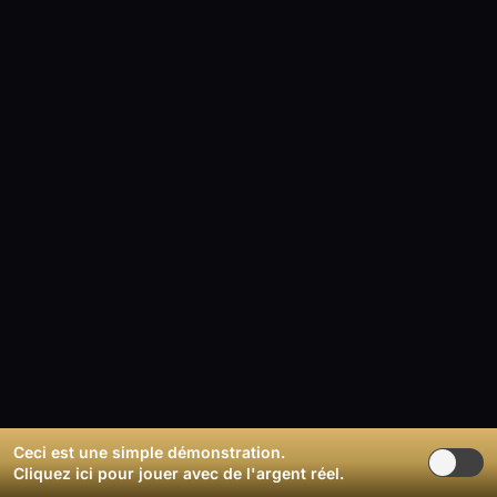
Ceci est une simple démonstration.
Cliquez ici
pour jouer avec de l'argent réel.