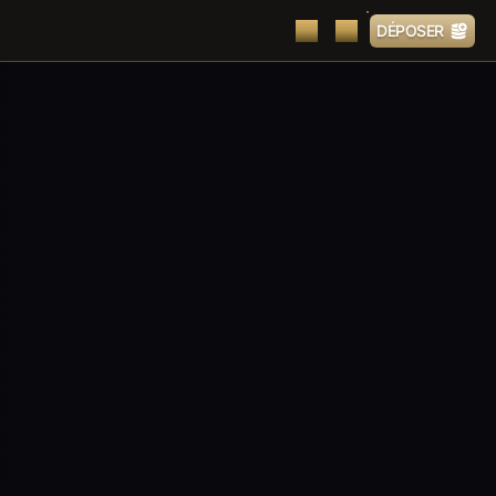
DÉPOSER