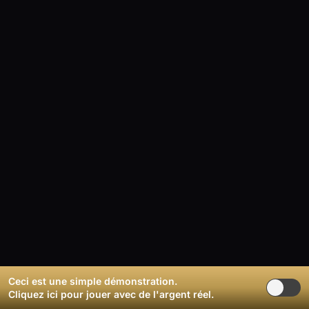
Ceci est une simple démonstration.
Cliquez ici
pour jouer avec de l'argent réel.