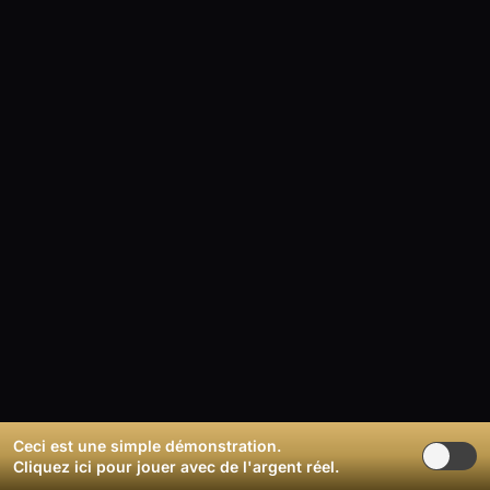
Ceci est une simple démonstration.
Cliquez ici
pour jouer avec de l'argent réel.