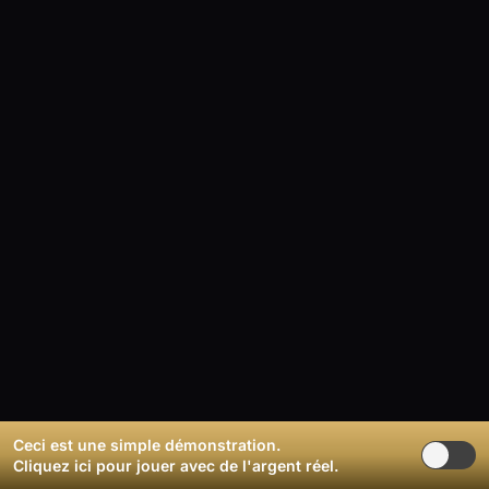
Ceci est une simple démonstration.
Cliquez ici
pour jouer avec de l'argent réel.