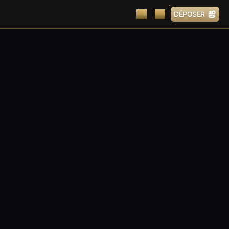
DÉPOSER