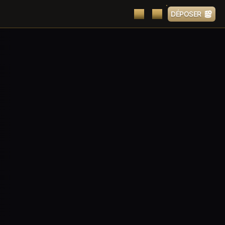
DÉPOSER