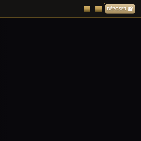
DÉPOSER