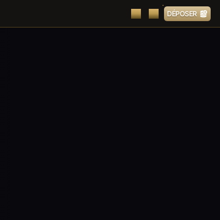
DÉPOSER