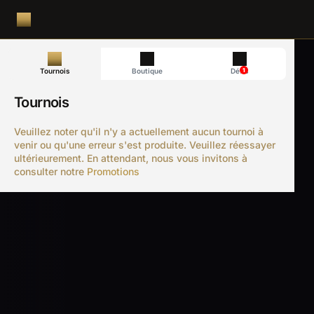
1
Tournois
Boutique
Défis
Tournois
Veuillez noter qu'il n'y a actuellement aucun tournoi à
venir ou qu'une erreur s'est produite. Veuillez réessayer
ultérieurement. En attendant, nous vous invitons à
consulter notre
Promotions