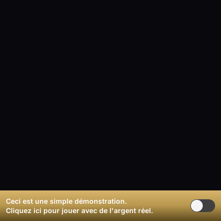
Ceci est une simple démonstration.
Cliquez ici
pour jouer avec de l'argent réel.