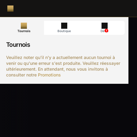
1
Tournois
Boutique
Défis
Tournois
Veuillez noter qu'il n'y a actuellement aucun tournoi à
venir ou qu'une erreur s'est produite. Veuillez réessayer
ultérieurement. En attendant, nous vous invitons à
consulter notre
Promotions