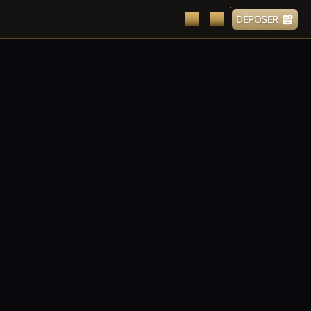
DÉPOSER