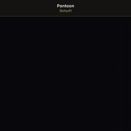
Pontoon
Betsoft