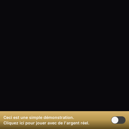
Ceci est une simple démonstration.
Cliquez ici
pour jouer avec de l'argent réel.