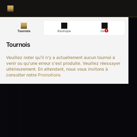
1
Tournois
Boutique
Défis
Tournois
Veuillez noter qu'il n'y a actuellement aucun tournoi à
venir ou qu'une erreur s'est produite. Veuillez réessayer
ultérieurement. En attendant, nous vous invitons à
consulter notre
Promotions