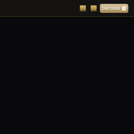
DÉPOSER