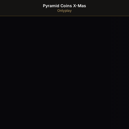
Pyramid Coins X-Mas
Onlyplay