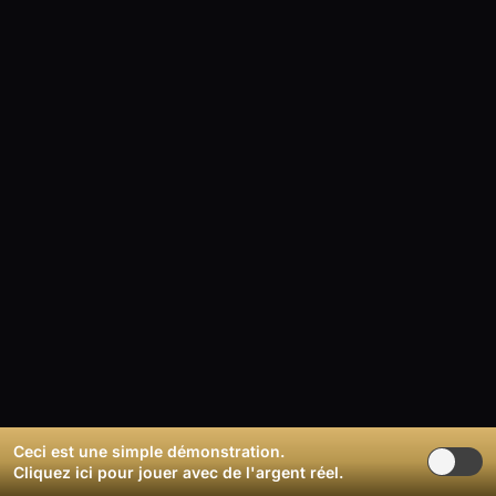
Ceci est une simple démonstration.
Cliquez ici
pour jouer avec de l'argent réel.