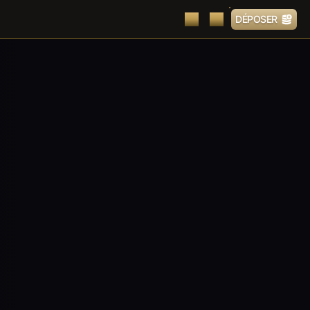
DÉPOSER