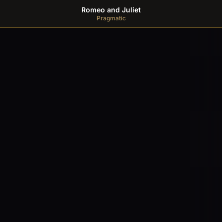
Romeo and Juliet
Pragmatic