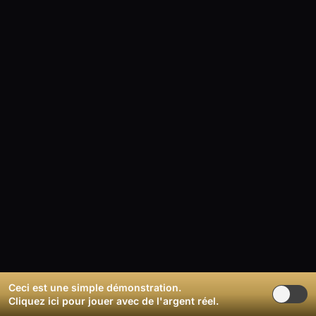
Ceci est une simple démonstration.
Cliquez ici
pour jouer avec de l'argent réel.