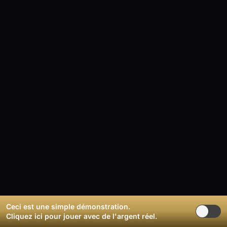
Ceci est une simple démonstration.
Cliquez ici
pour jouer avec de l'argent réel.