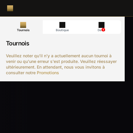
1
Tournois
Boutique
Défis
Tournois
Veuillez noter qu'il n'y a actuellement aucun tournoi à
venir ou qu'une erreur s'est produite. Veuillez réessayer
ultérieurement. En attendant, nous vous invitons à
consulter notre
Promotions