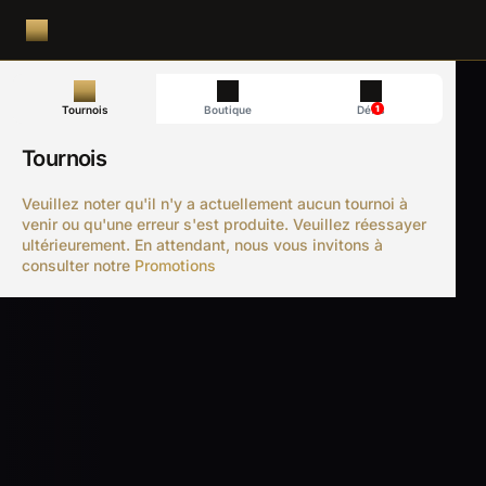
1
Tournois
Boutique
Défis
Tournois
Veuillez noter qu'il n'y a actuellement aucun tournoi à
venir ou qu'une erreur s'est produite. Veuillez réessayer
ultérieurement. En attendant, nous vous invitons à
consulter notre
Promotions