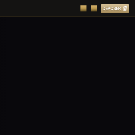
DÉPOSER