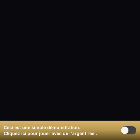
Ceci est une simple démonstration.
Cliquez ici
pour jouer avec de l'argent réel.