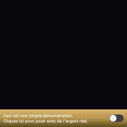
Ceci est une simple démonstration.
Cliquez ici
pour jouer avec de l'argent réel.