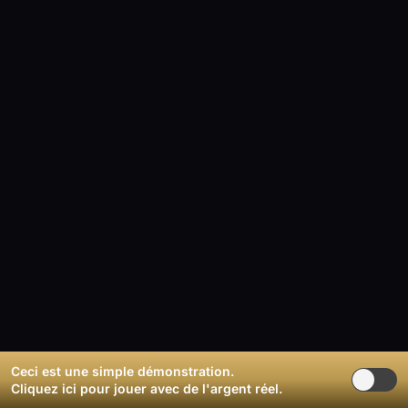
Ceci est une simple démonstration.
Cliquez ici
pour jouer avec de l'argent réel.