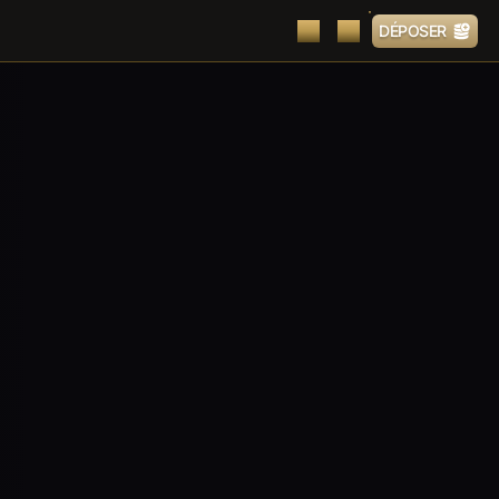
DÉPOSER