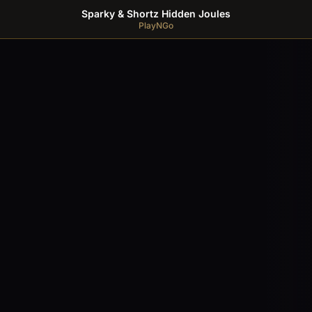
Sparky & Shortz Hidden Joules
PlayNGo