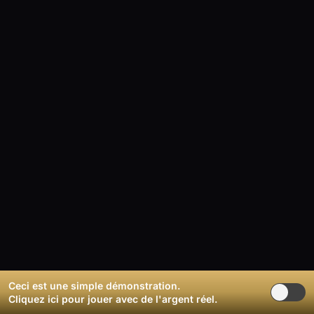
Ceci est une simple démonstration.
Cliquez ici
pour jouer avec de l'argent réel.